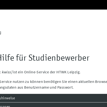
g
ilfe für Studienbewerber
: kwiss]
ist ein Online-Service der HTWK Leipzig.
ervice nutzen zu können benötigen Sie einen aktuellen Browser
ngsdaten aus Benutzername und Passwort.
tshinweise
rsonen