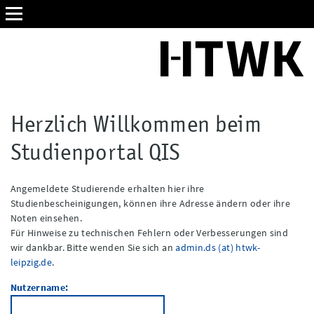
QIS | HTWK Leipzig
Herzlich Willkommen beim
Studienportal QIS
Angemeldete Studierende erhalten hier ihre
Studienbescheinigungen, können ihre Adresse ändern oder ihre
Noten einsehen.
Für Hinweise zu technischen Fehlern oder Verbesserungen sind
wir dankbar. Bitte wenden Sie sich an
admin.ds (at) htwk-
leipzig.de
.
Nutzername: